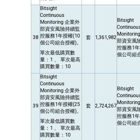
Bitsight
Continuous
Bitsight
Monitoring
企業外
Continuou
部資安風險持續監
Monitorin
控服務1年授權(10
38
套
1,361,982
部資安風
個公司組合授權)。
控服務1年
單次最低購買數
個公司組合
量：1 、 單次最高
購買數量：10
Bitsight
Continuous
Bitsight
Monitoring
企業外
Continuou
部資安風險持續監
Monitorin
控服務1年授權(25
39
套
2,724,267
部資安風
個公司組合授權)。
控服務1年
單次最低購買數
個公司組合
量：1 、 單次最高
購買數量：10