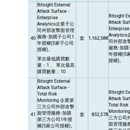
Bitsight External
Attack Surface -
Bitsight Ex
Enterprise
Attack Sur
Analytics
企業子公
Enterprise
司外部攻擊面管理
Analytics
服務-加購子公司1
40
套
1,162,588
司外部攻
年授權(5家子公司
服務-加購
授權)。
年授權(5
單次最低購買數
授權)。
量：1 、 單次最高
購買數量：10
Bitsight External
Attack Surface -
Bitsight Ex
Total Risk
Attack Sur
Monitoring
企業第
Total Risk
三方公司外部攻擊
Monitorin
面管理服務-加購
41
套
852,578
三方公司
第三方公司1年授
面管理服務
權(5家公司授權)。