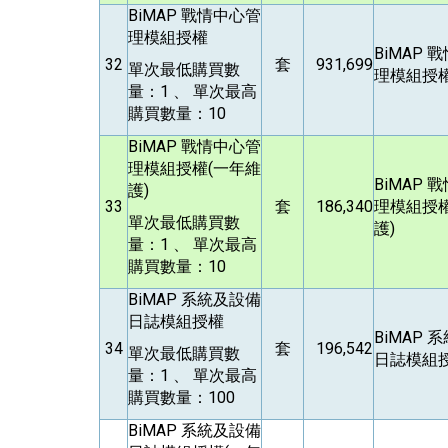
BiMAP
戰情中心管
理模組授權
BiMAP
戰
32
套
931,699
單次最低購買數
理模組授
量：1 、 單次最高
購買數量：10
BiMAP
戰情中心管
理模組授權(一年維
BiMAP
戰
護)
33
套
186,340
理模組授權
單次最低購買數
護)
量：1 、 單次最高
購買數量：10
BiMAP
系統及設備
日誌模組授權
BiMAP
系
34
套
196,542
單次最低購買數
日誌模組
量：1 、 單次最高
購買數量：100
BiMAP
系統及設備