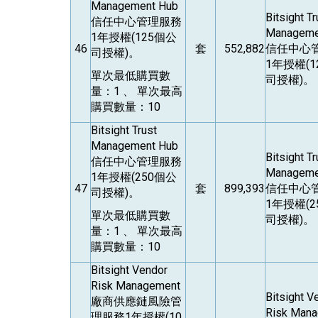
Management Hub
Bitsight Tr
信任中心管理服務
Manageme
1年授權(125個公
46
套
552,882
信任中心
司授權)。
1年授權(1
單次最低購買數
司授權)。
量：1 、 單次最高
購買數量：10
Bitsight Trust
Management Hub
Bitsight Tr
信任中心管理服務
Manageme
1年授權(250個公
47
套
899,393
信任中心
司授權)。
1年授權(2
單次最低購買數
司授權)。
量：1 、 單次最高
購買數量：10
Bitsight Vendor
Risk Management
Bitsight V
廠商供應鏈風險管
Risk Man
理服務1年授權(10