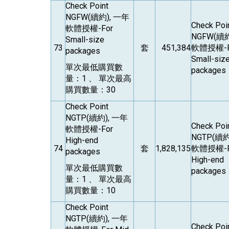
Check Point
NGFW(
續約), 一年
Check Poi
軟體授權-For
NGFW(
續約
Small-size
73
套
451,384
軟體授權-F
packages
Small-siz
單次最低購買數
packages
量：1 、 單次最高
購買數量：30
Check Point
NGTP(
續約), 一年
Check Poi
軟體授權-For
NGTP(
續約
High-end
74
套
1,828,135
軟體授權-F
packages
High-end
單次最低購買數
packages
量：1 、 單次最高
購買數量：10
Check Point
NGTP(
續約), 一年
Check Poi