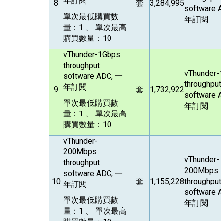
年訂閱
8
套
3,284,995
software 
單次最低購買數
年訂閱
量：1 、 單次最高
購買數量：10
vThunder-1Gbps
throughput
vThunder
software ADC,
一
throughput
年訂閱
9
套
1,732,922
software 
單次最低購買數
年訂閱
量：1 、 單次最高
購買數量：10
vThunder-
200Mbps
vThunder-
throughput
200Mbps
software ADC,
一
10
套
1,155,228
throughput
年訂閱
software 
單次最低購買數
年訂閱
量：1 、 單次最高