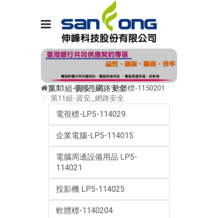
首頁
臺銀專區
軟體標-1150201
第11組-資安_網路安全
第11組-資安_網路安全
電視標-LP5-114029
企業電腦-LP5-114015
電腦周邊設備用品 LP5-
114021
投影機 LP5-114025
軟體標-1140204