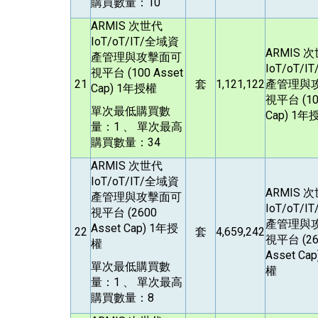
購買數量：10
ARMIS
次世代
IoT/oT/IT/全域資
ARMIS
次
產管理與攻擊面可
IoT/oT/
視平台 (100 Asset
21
套
1,121,122
產管理與
Cap) 1年授權
視平台 (10
單次最低購買數
Cap) 1年
量：1 、 單次最高
購買數量：34
ARMIS
次世代
IoT/oT/IT/全域資
ARMIS
次
產管理與攻擊面可
IoT/oT/
視平台 (2600
產管理與
Asset Cap) 1年授
22
套
4,659,242
視平台 (26
權
Asset Ca
單次最低購買數
權
量：1 、 單次最高
購買數量：8