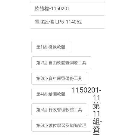
軟體標-1150201
電腦設備 LP5-114052
第1組-微軟軟體
第2組-自由軟體暨開發工具
第3組-資料庫暨備份工具
1150201-
第4組-繪圖軟體
11
第
第5組-行政管理軟體工具
11
組-
第6組-數位學習及知識管理
資