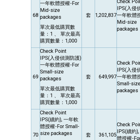
Check Poi
一年軟體授權-For
IPS(
入侵
Mid-size
68
套
1,202,837
一年軟體授
packages
Mid-size
單次最低購買數
packages
量：1 、 單次最高
購買數量：1,000
Check Point
IPS(
入侵偵測防護)
Check Poi
一年軟體授權-For
IPS(
入侵
Small-size
69
套
649,997
一年軟體授
packages
Small-siz
單次最低購買數
packages
量：1 、 單次最高
購買數量：1,000
Check Point
IPS(
續約), 一年軟
Check Poi
體授權-For Small-
IPS(
續約)
size packages
70
套
361,105
體授權-For 