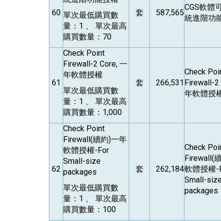
CGS
軟體
60
套
587,565
單次最低購買數
統進階功
量：1 、 單次最高
購買數量：70
Check Point
Firewall-2 Core,
一
Check Poi
年軟體授權
61
套
266,531
Firewall-2
單次最低購買數
年軟體授
量：1 、 單次最高
購買數量：1,000
Check Point
Firewall(
續約)一年
Check Poi
軟體授權-For
Firewall(
續
Small-size
62
套
262,184
軟體授權-F
packages
Small-siz
單次最低購買數
packages
量：1 、 單次最高
購買數量：100