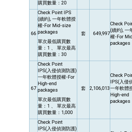
購買數量：20
Check Point IPS
(
續約), 一年軟體授
Check Poi
權-For Mid-size
(
續約), 
packages
66
套
649,997
權-For Mid
單次最低購買數
packages
量：1 、 單次最高
購買數量：30
Check Point
IPS(
入侵偵測防護)
Check Poi
一年軟體授權-For
IPS(
入侵
High-end
67
套
2,106,013
一年軟體授
packages
High-end
單次最低購買數
packages
量：1 、 單次最高
購買數量：1,000
Check Point
IPS(
入侵偵測防護)