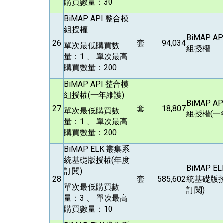
購買數量：30
BiMAP API
整合模
組授權
BiMAP AP
26
套
94,034
單次最低購買數
組授權
量：1 、 單次最高
購買數量：200
BiMAP API
整合模
組授權(一年維護)
BiMAP AP
27
套
18,807
單次最低購買數
組授權(一
量：1 、 單次最高
購買數量：200
BiMAP ELK
叢集系
統基礎版授權(年度
BiMAP E
訂閱)
28
套
585,602
統基礎版授
單次最低購買數
訂閱)
量：3 、 單次最高
購買數量：10