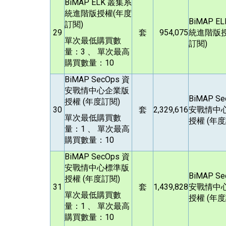
BiMAP ELK
叢集系
統進階版授權(年度
BiMAP E
訂閱)
29
套
954,075
統進階版授
單次最低購買數
訂閱)
量：3 、 單次最高
購買數量：10
BiMAP SecOps
資
安戰情中心企業版
BiMAP S
授權 (年度訂閱)
30
套
2,329,616
安戰情中
單次最低購買數
授權 (年度
量：1 、 單次最高
購買數量：10
BiMAP SecOps
資
安戰情中心標準版
BiMAP S
授權 (年度訂閱)
31
套
1,439,828
安戰情中
單次最低購買數
授權 (年度
量：1 、 單次最高
購買數量：10