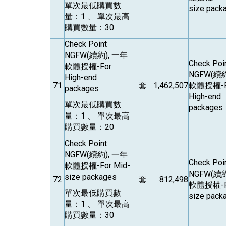
單次最低購買數
size pack
量：1 、 單次最高
購買數量：30
Check Point
NGFW(
續約), 一年
Check Poi
軟體授權-For
NGFW(
續約
High-end
71
套
1,462,507
軟體授權-F
packages
High-end
單次最低購買數
packages
量：1 、 單次最高
購買數量：20
Check Point
NGFW(
續約), 一年
Check Poi
軟體授權-For Mid-
NGFW(
續約
size packages
72
套
812,498
軟體授權-Fo
單次最低購買數
size pack
量：1 、 單次最高
購買數量：30