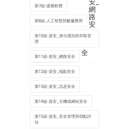
安_
第7組-虛擬軟體
網
路
第8組-人工智慧與數據應用
安
第10組-資安_身分識別與存取管
理
全
第11組-資安_網路安全
第12組-資安_端點安全
第13組-資安_訊息安全
第14組-資安_主機或網站安全
第15組-資安_安全管理與弱點評
估