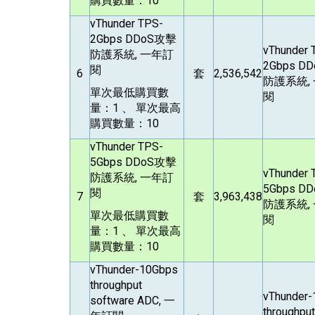
購買數量：10
vThunder TPS-
2Gbps DDoS
攻擊
vThunder 
防護系統, 一年訂
2Gbps DD
閱
6
套
2,536,542
防護系統,
單次最低購買數
閱
量：1 、 單次最高
購買數量：10
vThunder TPS-
5Gbps DDoS
攻擊
vThunder 
防護系統, 一年訂
5Gbps DD
閱
7
套
3,963,438
防護系統,
單次最低購買數
閱
量：1 、 單次最高
購買數量：10
vThunder-10Gbps
throughput
vThunder
software ADC,
一
throughput