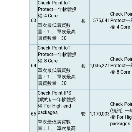
Check Point IoT
Protect
一年軟體授
Check Poin
權-4 Core
63
套
575,641
Protect
一
單次最低購買數
權-4 Core
量：1 、 單次最高
購買數量：30
Check Point IoT
Protect
一年軟體授
Check Poin
權-8 Core
64
套
1,036,221
Protect
一
單次最低購買數
權-8 Core
量：1 、 單次最高
購買數量：30
Check Point IPS
(
續約), 一年軟體授
Check Poi
權-For High-end
(
續約), 
packages
65
套
1,170,003
權-For Hig
單次最低購買數
packages
量：1 、 單次最高