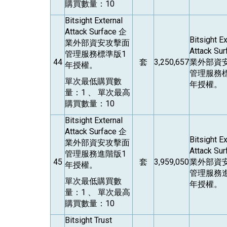
購買數量：10
Bitsight External
Attack Surface
企
Bitsight Ex
業外部資安攻擊面
Attack Su
管理服務標準版1
44
套
3,250,657
業外部資
年授權。
管理服務
單次最低購買數
年授權。
量：1 、 單次最高
購買數量：10
Bitsight External
Attack Surface
企
Bitsight Ex
業外部資安攻擊面
Attack Su
管理服務進階版1
45
套
3,959,050
業外部資
年授權。
管理服務
單次最低購買數
年授權。
量：1 、 單次最高
購買數量：10
Bitsight Trust