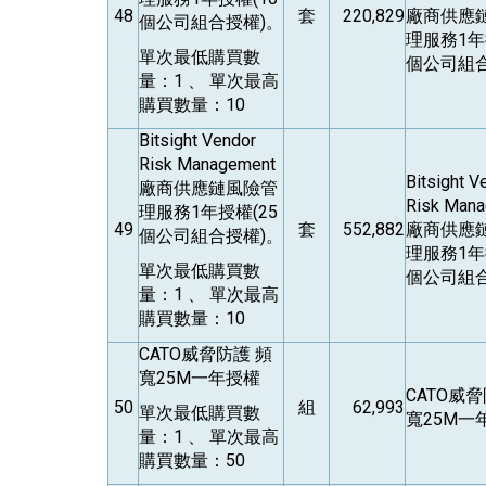
48
套
220,829
廠商供應
個公司組合授權)。
理服務1年
單次最低購買數
個公司組合
量：1 、 單次最高
購買數量：10
Bitsight Vendor
Risk Management
Bitsight V
廠商供應鏈風險管
Risk Man
理服務1年授權(25
49
套
552,882
廠商供應
個公司組合授權)。
理服務1年
單次最低購買數
個公司組合
量：1 、 單次最高
購買數量：10
CATO
威脅防護 頻
寬25M一年授權
CATO
威脅
50
組
62,993
單次最低購買數
寬25M一
量：1 、 單次最高
購買數量：50