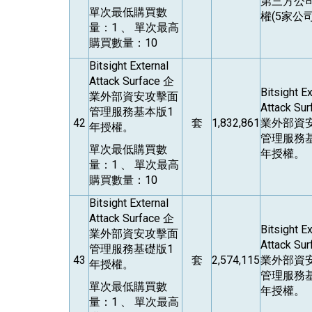
第三方公
單次最低購買數
權(5家公
量：1 、 單次最高
購買數量：10
Bitsight External
Attack Surface
企
Bitsight Ex
業外部資安攻擊面
Attack Su
管理服務基本版1
42
套
1,832,861
業外部資
年授權。
管理服務
單次最低購買數
年授權。
量：1 、 單次最高
購買數量：10
Bitsight External
Attack Surface
企
Bitsight Ex
業外部資安攻擊面
Attack Su
管理服務基礎版1
43
套
2,574,115
業外部資
年授權。
管理服務
單次最低購買數
年授權。
量：1 、 單次最高