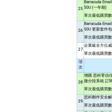
Barracuda Emai
50U (一年期)
25
單次最低購買數量
Barracuda Emai
50U 更新套件包
26
單次最低購買數量
企業級全方位威脅
27
單次最低購買數
項
次
增購 思科零信任
微分段系統 訂
28
單次最低購買數
思科郵件安全解決
29
單次最低購買數