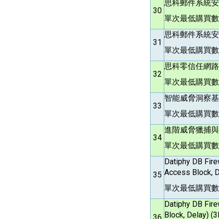
思科郵件系統安全
30
單次最低購買數
思科郵件系統安全
31
單次最低購買數
思科零信任網路微
32
單次最低購買數
智能威脅洞察基礎
33
單次最低購買數
進階威脅獵捕與自
34
單次最低購買數
Datiphy DB Fir
Access Block, 
35
單次最低購買數量
Datiphy DB Fire
Block, Delay) (
36