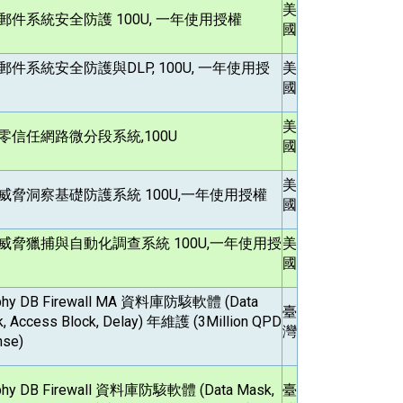
美
郵件系統安全防護 100U, 一年使用授權
國
郵件系統安全防護與DLP, 100U, 一年使用授
美
國
美
零信任網路微分段系統,100U
國
美
威脅洞察基礎防護系統 100U,一年使用授權
國
威脅獵捕與自動化調查系統 100U,一年使用授
美
國
phy DB Firewall MA
資料庫防駭軟體 (Data
臺
, Access Block, Delay) 年維護 (3Million QPD
灣
nse)
phy DB Firewall
資料庫防駭軟體 (Data Mask,
臺