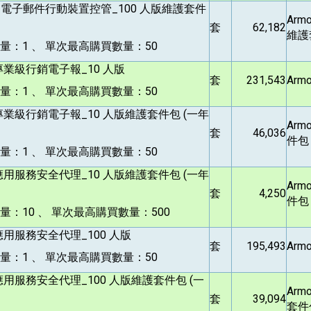
M
電子郵件行動裝置控管_100 人版維護套件
Arm
套
62,182
維護
量：1 、 單次最高購買數量：50
專業級行銷電子報_10 人版
套
231,543
Arm
量：1 、 單次最高購買數量：50
專業級行銷電子報_10 人版維護套件包 (一年
Arm
套
46,036
件包
量：1 、 單次最高購買數量：50
應用服務安全代理_10 人版維護套件包 (一年
Armo
套
4,250
件包
：10 、 單次最高購買數量：500
應用服務安全代理_100 人版
套
195,493
Armo
量：1 、 單次最高購買數量：50
應用服務安全代理_100 人版維護套件包 (一
Armo
套
39,094
套件