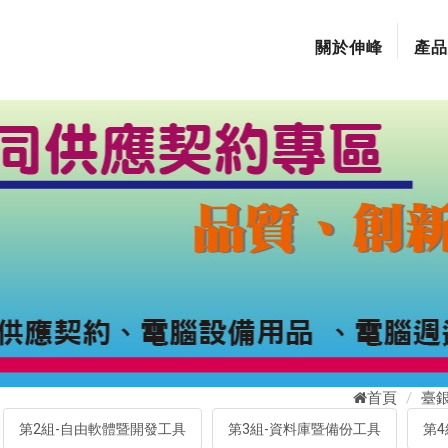
關於伸峰
產品
首頁
臺
第2組-自由軟體暨開發工具
第3組-資料庫暨備份工具
第4