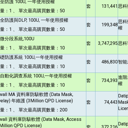
防護 100U, 一年使用授權
套
131,441
思科
量：1 、 單次最高購買數量：50
防護與DLP, 100U, 一年使用授權
思科
套
199,348
權
量：1 、 單次最高購買數量：50
分段系統,100U
套
3,747,295
思科
量：1 、 單次最高購買數量：10
防護系統 100U,一年使用授權
套
486,830
智能
量：1 、 單次最高購買數量：10
動化調查系統 100U,一年使用授權
進階
套
734,393
權
量：1 、 單次最高購買數量：10
ewall MA
資料庫防駭軟體 (Data Mask,
Dati
Delay) 年維護 (3Million QPD License)
套
74,443
Mask
Lice
：1 、 單次最高購買數量：200
wall
資料庫防駭軟體 (Data Mask, Access
Dati
3Million QPD License)
套
372,216