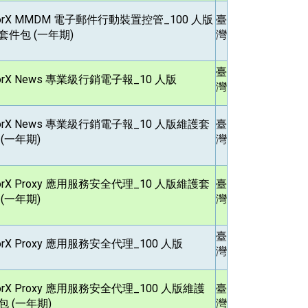
orX MMDM
電子郵件行動裝置控管_100 人版
臺
套件包 (一年期)
灣
臺
orX News
專業級行銷電子報_10 人版
灣
orX News
專業級行銷電子報_10 人版維護套
臺
 (一年期)
灣
rX Proxy
應用服務安全代理_10 人版維護套
臺
 (一年期)
灣
臺
rX Proxy
應用服務安全代理_100 人版
灣
rX Proxy
應用服務安全代理_100 人版維護
臺
包 (一年期)
灣