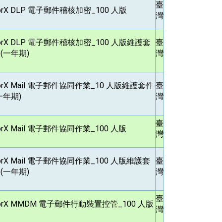
臺
orX DLP
電子郵件稽核加密_100 人版
灣
orX DLP
電子郵件稽核加密_100 人版維護套
臺
 (一年期)
灣
rX Mail
電子郵件協同作業_10 人版維護套件
臺
一年期)
灣
臺
rX Mail
電子郵件協同作業_100 人版
灣
rX Mail
電子郵件協同作業_100 人版維護套
臺
 (一年期)
灣
臺
orX MMDM
電子郵件行動裝置控管_100 人版
灣