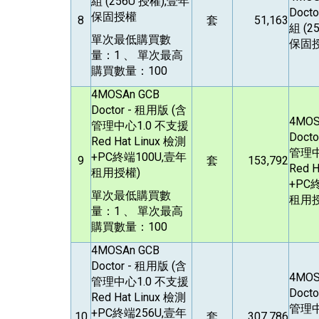
組 (256U 授權),壹年
Docto
保固授權
8
套
51,163
組 (2
單次最低購買數
保固
量：1 、 單次最高
購買數量：100
4MOSAn GCB
Doctor -
租用版 (含
4MOS
管理中心1.0 不支援
Docto
Red Hat Linux 檢測
管理中
+PC終端100U,壹年
9
套
153,792
Red H
租用授權)
+PC
單次最低購買數
租用授
量：1 、 單次最高
購買數量：100
4MOSAn GCB
Doctor -
租用版 (含
4MOS
管理中心1.0 不支援
Docto
Red Hat Linux 檢測
管理中
+PC終端256U,壹年
10
套
307,786