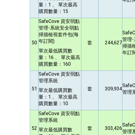
量：1 、 單次最高
購買數量：15
SafeCove
資安弱點
管理-系統安全弱點
Safe
掃描檢視套件包(每
管理
年訂閱)
50
套
244,627
掃描
單次最低購買數
年訂閱
量：16 、 單次最高
購買數量：160
SafeCove
資安弱點
管理系統
Safe
51
套
309,934
單次最低購買數
管理
量：1 、 單次最高
購買數量：10
SafeCove
資安弱點
管理系統
Safe
52
套
303,426
單次最低購買數
管理