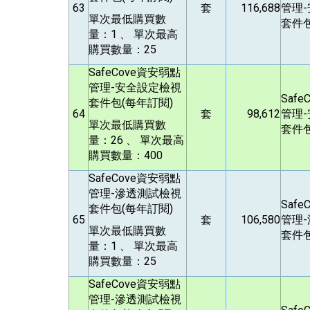
63
套
116,688
管理
單次最低購買數
套件包
量：1 、 單次最高
購買數量：25
SafeCove
資安弱點
管理-安全設定檢視
Safe
套件包(每年訂閱)
64
套
98,612
管理
單次最低購買數
套件包
量：26 、 單次最高
購買數量：400
SafeCove
資安弱點
管理-滲透測試檢視
Safe
套件包(每年訂閱)
65
套
106,580
管理
單次最低購買數
套件包
量：1 、 單次最高
購買數量：25
SafeCove
資安弱點
管理-滲透測試檢視