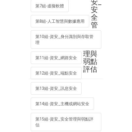
安_
第7組-虛擬軟體
安
全
第8組-人工智慧與數據應用
管
第10組-資安_身分識別與存取管
理
理與
第11組-資安_網路安全
弱點
評估
第12組-資安_端點安全
第13組-資安_訊息安全
第14組-資安_主機或網站安全
第15組-資安_安全管理與弱點評
估