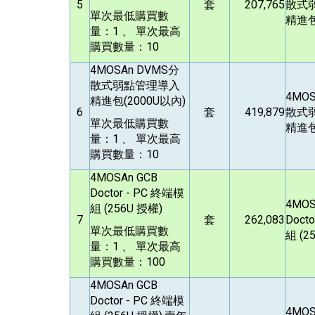
5
套
207,765
散式
單次最低購買數
精進包
量：1 、 單次最高
購買數量：10
4MOSAn DVMS
分
散式弱點管理導入
4MOS
精進包(2000U以內)
6
套
419,879
散式
單次最低購買數
精進包
量：1 、 單次最高
購買數量：10
4MOSAn GCB
Doctor - PC
終端模
4MOS
組 (256U 授權)
7
套
262,083
Docto
單次最低購買數
組 (2
量：1 、 單次最高
購買數量：100
4MOSAn GCB
Doctor - PC
終端模
4MOS