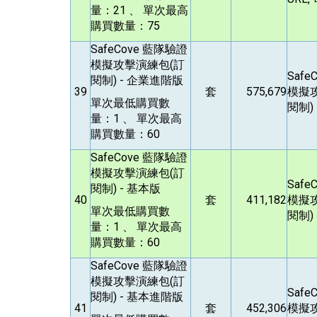
量：21 、 單次最高
購買數量：75
SafeCove
藍隊驗證
模擬攻擊演練包(訂
Safe
閱制) - 企業進階版
39
套
575,679
模擬
單次最低購買數
閱制)
量：1 、 單次最高
購買數量：60
SafeCove
藍隊驗證
模擬攻擊演練包(訂
Safe
閱制) - 基本版
40
套
411,182
模擬
單次最低購買數
閱制)
量：1 、 單次最高
購買數量：60
SafeCove
藍隊驗證
模擬攻擊演練包(訂
Safe
閱制) - 基本進階版
41
套
452,306
模擬