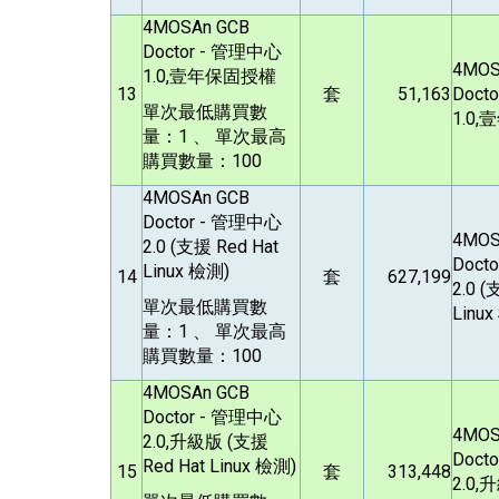
4MOSAn GCB
Doctor -
管理中心
4MOS
1.0,壹年保固授權
13
套
51,163
Docto
單次最低購買數
1.0
量：1 、 單次最高
購買數量：100
4MOSAn GCB
Doctor -
管理中心
4MOS
2.0 (支援 Red Hat
Docto
Linux 檢測)
14
套
627,199
2.0 (
單次最低購買數
Linu
量：1 、 單次最高
購買數量：100
4MOSAn GCB
Doctor -
管理中心
4MOS
2.0,升級版 (支援
Docto
Red Hat Linux 檢測)
15
套
313,448
2.0,