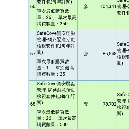
Safe
套件包(每年訂閱)
66
套
104,341
管理
單次最低購買數
套件包
量：26 、 單次最高
購買數量：250
SafeCove
資安弱點
管理-網路惡意活動
Safe
檢視套件包(每年訂
管理
閱)
67
套
85,548
檢視
單次最低購買數
閱)
量：1 、 單次最高
購買數量：25
SafeCove
資安弱點
管理-網路惡意活動
Safe
檢視套件包(每年訂
管理
閱)
68
套
78,702
檢視
單次最低購買數
閱)
量：26 、 單次最高
購買數量：500