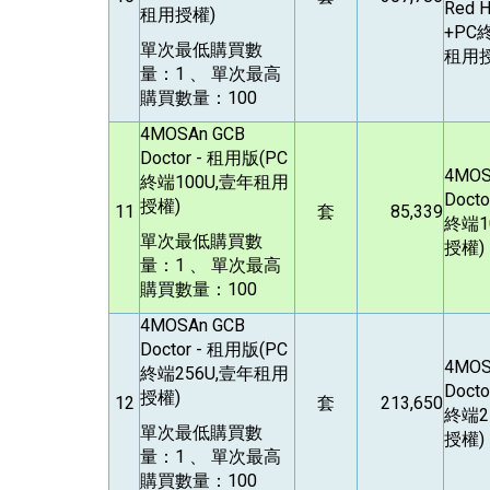
Red H
租用授權)
+PC
單次最低購買數
租用授
量：1 、 單次最高
購買數量：100
4MOSAn GCB
Doctor -
租用版(PC
4MOS
終端100U,壹年租用
Docto
授權)
11
套
85,339
終端1
單次最低購買數
授權)
量：1 、 單次最高
購買數量：100
4MOSAn GCB
Doctor -
租用版(PC
4MOS
終端256U,壹年租用
Docto
授權)
12
套
213,650
終端2
單次最低購買數
授權)
量：1 、 單次最高
購買數量：100