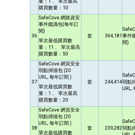
量：1 、 單次最高
購買數量：10
SafeCove
網路資安
事件鑑識包(每年訂
Safe
閱)
36
套
364,181
事件
單次最低購買數
閱)
量：11 、 單次最高
購買數量：50
SafeCove
網頁安全
弱點掃描包 (20
Safe
URL, 每年訂閱 )
37
套
244,414
弱點掃
單次最低購買數
URL,
量：1 、 單次最高
購買數量：20
SafeCove
網頁安全
弱點掃描包 (20
Safe
URL, 每年訂閱 )
38
套
239,282
弱點掃
單次最低購買數
URL,