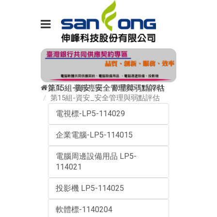
首頁
臺銀專區
軟體標-1150201
第15組-資安_安全管理與弱點評估
第15組-資安_安全管理與弱點評估
電視標-LP5-114029
企業電腦-LP5-114015
電腦周邊設備用品 LP5-
114021
投影機 LP5-114025
軟體標-1140204