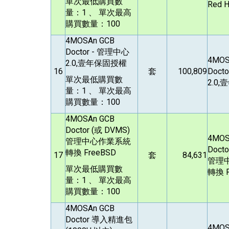
單次最低購買數
Red H
量：1 、 單次最高
購買數量：100
4MOSAn GCB
Doctor -
管理中心
4MOS
2.0,壹年保固授權
16
套
100,809
Docto
單次最低購買數
2.0
量：1 、 單次最高
購買數量：100
4MOSAn GCB
Doctor (
或 DVMS)
4MOS
管理中心作業系統
Doctor
轉換 FreeBSD
17
套
84,631
管理
單次最低購買數
轉換 F
量：1 、 單次最高
購買數量：100
4MOSAn GCB
Doctor
導入精進包
4MOS