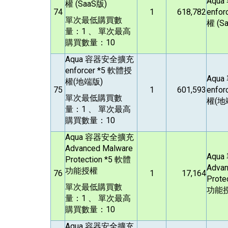
Aqua
權 (SaaS版)
74
1
618,782
enfo
單次最低購買數
權 (S
量：1 、 單次最高
購買數量：10
Aqua
容器安全擴充
enforcer *5 軟體授
Aqua
權(地端版)
75
1
601,593
enfo
單次最低購買數
權(地
量：1 、 單次最高
購買數量：10
Aqua
容器安全擴充
Advanced Malware
Aqua
Protection *5 軟體
Advan
功能授權
76
1
17,164
Prote
單次最低購買數
功能
量：1 、 單次最高
購買數量：10
Aqua
容器安全擴充