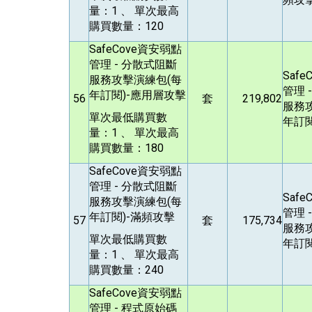
量：1 、 單次最高
購買數量：120
SafeCove
資安弱點
管理 - 分散式阻斷
Safe
服務攻擊演練包(每
管理 
年訂閱)-應用層攻擊
56
套
219,802
服務
單次最低購買數
年訂閱
量：1 、 單次最高
購買數量：180
SafeCove
資安弱點
管理 - 分散式阻斷
Safe
服務攻擊演練包(每
管理 
年訂閱)-滿頻攻擊
57
套
175,734
服務
單次最低購買數
年訂閱
量：1 、 單次最高
購買數量：240
SafeCove
資安弱點
管理 - 程式原始碼