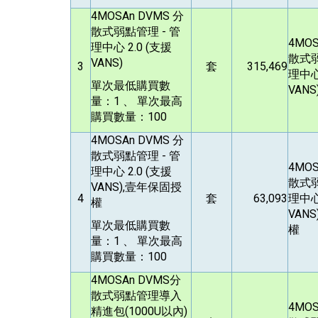
4MOSAn DVMS
分
散式弱點管理 - 管
4MOS
理中心 2.0 (支援
散式弱
VANS)
3
套
315,469
理中心 
單次最低購買數
VANS
量：1 、 單次最高
購買數量：100
4MOSAn DVMS
分
散式弱點管理 - 管
4MOS
理中心 2.0 (支援
散式弱
VANS),壹年保固授
4
套
63,093
理中心 
權
VAN
單次最低購買數
權
量：1 、 單次最高
購買數量：100
4MOSAn DVMS
分
散式弱點管理導入
4MOS
精進包(1000U以內)