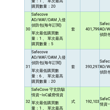
量：1 、 單次最高
購買數量：20
Safecove
AD/WAF/DAM
入侵
Safec
偵防包(每年訂閱)
30
套
401,799
AD/
單次最低購買數
偵防包
量：1 、 單次最高
購買數量：5
Safecove
AD/WAF/DAM
入侵
Safec
偵防包(每年訂閱)
31
套
393,297
AD/
單次最低購買數
偵防包
量：6 、 單次最高
購買數量：20
SafeCove
守玄防駭
情資–IoC威脅情資
Safe
32
式
192,103
單次最低購買數
情資–
量：1 、 單次最高