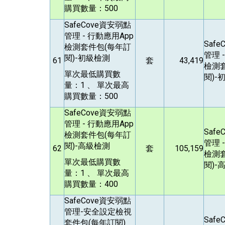
購買數量：500
SafeCove
資安弱點
管理 - 行動應用App
Safe
檢測套件包(每年訂
管理 
閱)-初級檢測
61
套
43,419
檢測
單次最低購買數
閱)-
量：1 、 單次最高
購買數量：500
SafeCove
資安弱點
管理 - 行動應用App
Safe
檢測套件包(每年訂
管理 
閱)-高級檢測
62
套
105,159
檢測
單次最低購買數
閱)-
量：1 、 單次最高
購買數量：400
SafeCove
資安弱點
管理-安全設定檢視
Safe
套件包(每年訂閱)