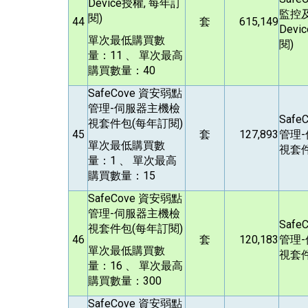
Device授權, 每年訂
監控及
閱)
44
套
615,149
Devi
單次最低購買數
閱)
量：11 、 單次最高
購買數量：40
SafeCove
資安弱點
管理-伺服器主機檢
Safe
視套件包(每年訂閱)
45
套
127,893
管理
單次最低購買數
視套件
量：1 、 單次最高
購買數量：15
SafeCove
資安弱點
管理-伺服器主機檢
Safe
視套件包(每年訂閱)
46
套
120,183
管理
單次最低購買數
視套件
量：16 、 單次最高
購買數量：300
SafeCove
資安弱點