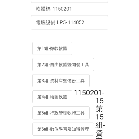
軟體標-1150201
電腦設備 LP5-114052
第1組-微軟軟體
第2組-自由軟體暨開發工具
第3組-資料庫暨備份工具
1150201-
第4組-繪圖軟體
15
第
第5組-行政管理軟體工具
15
組-
第6組-數位學習及知識管理
資