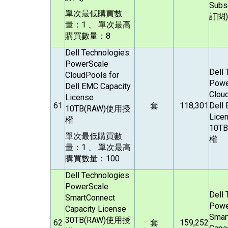
Subsc
單次最低購買數
訂閱)
量：1 、 單次最高
購買數量：8
Dell Technologies
PowerScale
Dell
CloudPools for
Powe
Dell EMC Capacity
Clou
License
61
套
118,301
Dell
10TB(RAW)
使用授
Lice
權
10TB
單次最低購買數
權
量：1 、 單次最高
購買數量：100
Dell Technologies
PowerScale
Dell
SmartConnect
Powe
Capacity License
Smar
30TB(RAW)
使用授
62
套
159,252