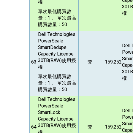
Capa
權
30TB
單次最低購買數
權
量：1 、 單次最高
購買數量：50
Dell Technologies
PowerScale
Dell
SmartDedupe
Powe
Capacity License
Smar
30TB(RAW)
使用授
63
套
159,252
Capa
權
30TB
單次最低購買數
權
量：1 、 單次最高
購買數量：50
Dell Technologies
PowerScale
Dell
SmartLock
Powe
Capacity License
Smar
30TB(RAW)
使用授
64
套
159,252
Capa
權