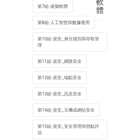
軟
第7組-虛擬軟體
體
第8組-人工智慧與數據應用
第10組-資安_身分識別與存取管
理
第11組-資安_網路安全
第12組-資安_端點安全
第13組-資安_訊息安全
第14組-資安_主機或網站安全
第15組-資安_安全管理與弱點評
估