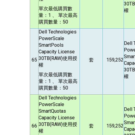
30TB
單次最低購買數
權
量：1 、 單次最高
購買數量：50
Dell Technologies
PowerScale
Dell
SmartPools
Powe
Capacity License
Smar
30TB(RAW)
使用授
65
套
159,252
Capa
權
30TB
單次最低購買數
權
量：1 、 單次最高
購買數量：50
Dell Technologies
PowerScale
Dell
SmartQuotas
Powe
Capacity License
Smar
30TB(RAW)
使用授
66
套
159,252
Capa
權