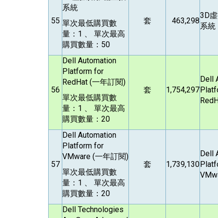
系統
3D
虛
55
套
463,298
單次最低購買數
系統
量：1 、 單次最高
購買數量：50
Dell Automation
Platform for
Dell 
RedHat (
一年訂閱)
56
套
1,754,297
Platf
單次最低購買數
RedH
量：1 、 單次最高
購買數量：20
Dell Automation
Platform for
Dell 
VMware (
一年訂閱)
57
套
1,739,130
Platf
單次最低購買數
VMwa
量：1 、 單次最高
購買數量：20
Dell Technologies