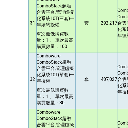
ComboStack
超融
Com
合雲平台,管理虛擬
Comb
化系統10T(三套)一
31
套
292,217
合雲
年續約授權
化系統
單次最低購買數
年續
量：1 、 單次最高
購買數量：100
Comboware
ComboStack
超融
Com
合雲平台,管理虛擬
Comb
化系統10T(單套)一
32
套
487,027
合雲
年授權
化系統
單次最低購買數
年授
量：1 、 單次最高
購買數量：80
Comboware
ComboStack
超融
Com
合雲平台,管理虛擬