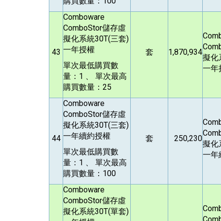
購買數量：100
Comboware
ComboStor
儲存虛
Com
擬化系統30T(三套)
Comb
一年授權
43
套
1,870,934
擬化系
單次最低購買數
一年
量：1 、 單次最高
購買數量：25
Comboware
ComboStor
儲存虛
Com
擬化系統30T(三套)
Comb
一年續約授權
44
套
250,230
擬化系
單次最低購買數
一年
量：1 、 單次最高
購買數量：100
Comboware
ComboStor
儲存虛
Com
擬化系統30T(單套)
Comb