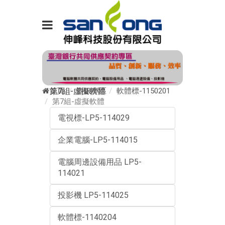
首頁
臺銀專區
軟體標-1150201
第7組-虛擬軟體
第7組-虛擬軟體
電視標-LP5-114029
企業電腦-LP5-114015
電腦周邊設備用品 LP5-
114021
投影機 LP5-114025
軟體標-1140204