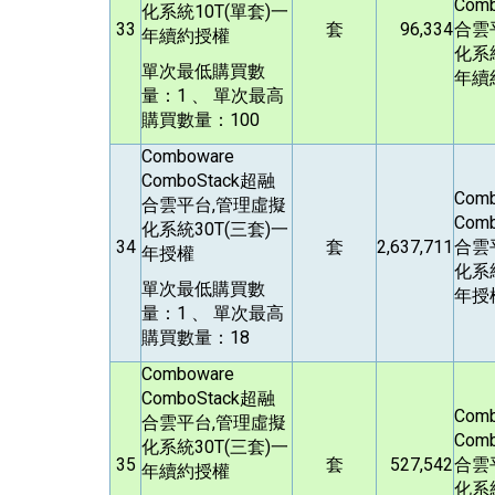
Comb
化系統10T(單套)一
33
套
96,334
合雲
年續約授權
化系統
單次最低購買數
年續
量：1 、 單次最高
購買數量：100
Comboware
ComboStack
超融
Com
合雲平台,管理虛擬
Comb
化系統30T(三套)一
34
套
2,637,711
合雲
年授權
化系統
單次最低購買數
年授
量：1 、 單次最高
購買數量：18
Comboware
ComboStack
超融
Com
合雲平台,管理虛擬
Comb
化系統30T(三套)一
35
套
527,542
合雲
年續約授權
化系統