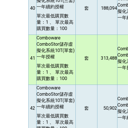
擬化系統10T(三套)
Comb
一年續約授權
40
套
188,094
擬化系
單次最低購買數
一年
量：1 、 單次最高
購買數量：100
Comboware
ComboStor
儲存虛
Com
擬化系統10T(單套)
Comb
一年授權
41
套
313,488
擬化系
單次最低購買數
一年
量：1 、 單次最高
購買數量：100
Comboware
ComboStor
儲存虛
Com
擬化系統10T(單套)
Comb
一年續約授權
42
套
50,902
擬化系
單次最低購買數
一年
量：1 、 單次最高