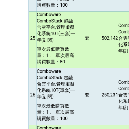
購買數量：100
Comboware
ComboStack
超融
Com
合雲平台,管理虛擬
Com
化系統10T(三套)一
25
套
502,142
合雲
年(訂閱)
化系統
單次最低購買數
年(訂
量：1 、 單次最高
購買數量：80
Comboware
ComboStack
超融
Com
合雲平台,管理虛擬
Com
化系統10T(單套)一
26
套
250,231
合雲
年(訂閱)
化系統
單次最低購買數
年(訂
量：1 、 單次最高
購買數量：100
Comboware