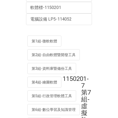
軟體標-1150201
電腦設備 LP5-114052
第1組-微軟軟體
第2組-自由軟體暨開發工具
第3組-資料庫暨備份工具
1150201-
第4組-繪圖軟體
7
第7
第5組-行政管理軟體工具
組-
虛
第6組-數位學習及知識管理
擬