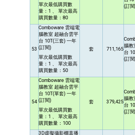
單次最低購買數
(訂閱
量：1 、 單次最高
購買數量：80
Comboware
雲端電
腦教室 超融合雲平
Com
台 10T(三套) 一年
腦教
(訂閱)
53
套
711,165
台 1
單次最低購買數
(訂閱
量：1 、 單次最高
購買數量：50
Comboware
雲端電
腦教室 超融合雲平
Com
台 10T(單套) 一年
腦教
(訂閱)
54
套
379,425
台 1
單次最低購買數
(訂閱
量：1 、 單次最高
購買數量：100
3D
虛擬攝影棚直播