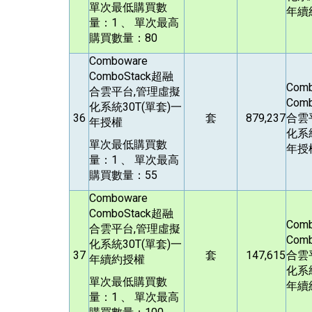
單次最低購買數
年續
量：1 、 單次最高
購買數量：80
Comboware
ComboStack
超融
Com
合雲平台,管理虛擬
Comb
化系統30T(單套)一
36
套
879,237
合雲
年授權
化系統
單次最低購買數
年授
量：1 、 單次最高
購買數量：55
Comboware
ComboStack
超融
Com
合雲平台,管理虛擬
Comb
化系統30T(單套)一
37
套
147,615
合雲
年續約授權
化系統
單次最低購買數
年續
量：1 、 單次最高