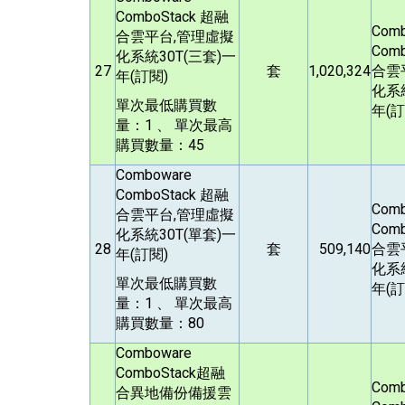
ComboStack
超融
Com
合雲平台,管理虛擬
Com
化系統30T(三套)一
27
套
1,020,324
合雲
年(訂閱)
化系統
單次最低購買數
年(訂
量：1 、 單次最高
購買數量：45
Comboware
ComboStack
超融
Com
合雲平台,管理虛擬
Com
化系統30T(單套)一
28
套
509,140
合雲
年(訂閱)
化系統
單次最低購買數
年(訂
量：1 、 單次最高
購買數量：80
Comboware
ComboStack
超融
Com
合異地備份備援雲