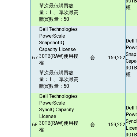
30TB
單次最低購買數
權
量：1 、 單次最高
購買數量：50
Dell Technologies
PowerScale
Dell
SnapshotIQ
Powe
Capacity License
Snap
30TB(RAW)
使用授
67
套
159,252
Capa
權
30TB
單次最低購買數
權
量：1 、 單次最高
購買數量：50
Dell Technologies
PowerScale
Dell
SyncIQ Capacity
Powe
License
Sync
30TB(RAW)
使用授
68
套
159,252
Lice
權
30TB