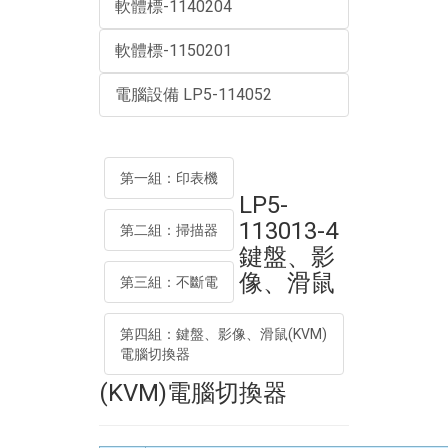
軟體標-1140204
軟體標-1150201
電腦設備 LP5-114052
第一組：印表機
LP5-
113013-4
第二組：掃描器
鍵盤、影
像、滑鼠
第三組：不斷電
第四組：鍵盤、影像、滑鼠(KVM)
電腦切換器
(KVM)電腦切換器