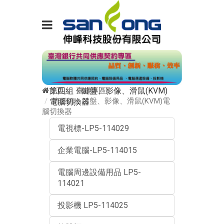
首頁
臺銀專區
第四組：鍵盤、影像、滑鼠(KVM)
第四組：鍵盤、影像、滑鼠(KVM)電
電腦切換器
腦切換器
電視標-LP5-114029
企業電腦-LP5-114015
電腦周邊設備用品 LP5-
114021
投影機 LP5-114025