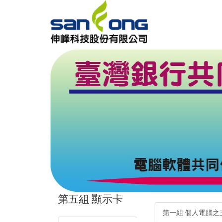
第五組 顯示卡
第一組 個人電腦之