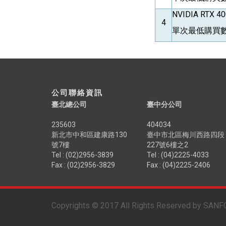
NVIDIA RTX 4
4
單次最低購買數
公司聯絡資訊
臺北總公司
臺中分公司
235603
404034
新北市中和區建康路130
臺中市北區梅川西路四段
號7樓
227號6樓之2
Tel : (02)2956-3839
Tel : (04)2225-4033
Fax : (02)2956-3829
Fax : (04)2225-2406
Copyrights © 2017 All Rights Reserved by SANF