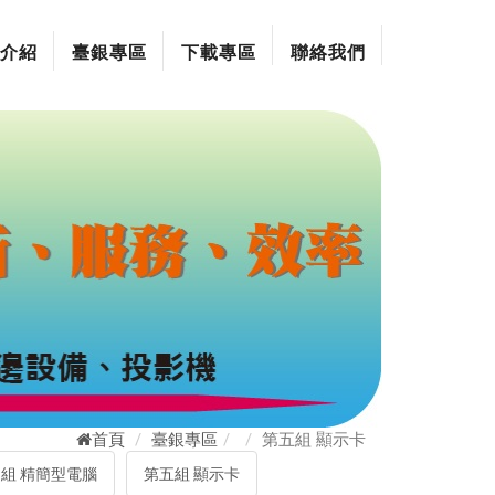
介紹
臺銀專區
下載專區
聯絡我們
首頁
臺銀專區
第五組 顯示卡
組 精簡型電腦
第五組 顯示卡