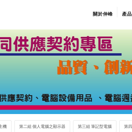
關於伸峰
產品
主機
第二組 個人電腦之顯示器
第三組 筆記型電腦
第四