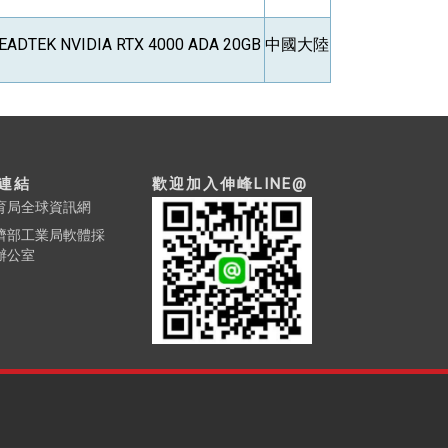
EADTEK NVIDIA RTX 4000 ADA 20GB
中國大陸
連結
歡迎加入伸峰LINE@
育局全球資訊網
濟部工業局軟體採
辦公室