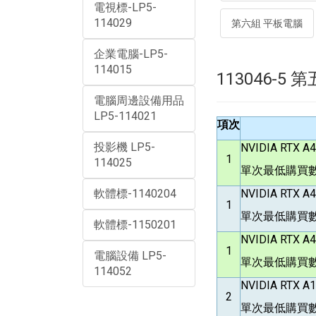
電視標-LP5-
114029
第六組 平板電腦
企業電腦-LP5-
114015
113046-5
電腦周邊設備用品
LP5-114021
項次
投影機 LP5-
NVIDIA RTX A
1
114025
單次最低購買數
軟體標-1140204
NVIDIA RTX A
1
單次最低購買數
軟體標-1150201
NVIDIA RTX A
1
電腦設備 LP5-
單次最低購買數
114052
NVIDIA RTX A
2
單次最低購買數