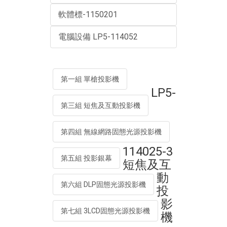
軟體標-1150201
電腦設備 LP5-114052
第一組 單槍投影機
LP5-
第三組 短焦及互動投影機
第四組 無線網路固態光源投影機
114025-3
第五組 投影銀幕
短焦及互
動
第六組 DLP固態光源投影機
投
影
第七組 3LCD固態光源投影機
機