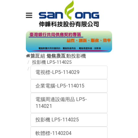
首頁
臺銀專區
第三組 短焦及互動投影機
投影機 LP5-114025
第三組 短焦及互動投影機
電視標-LP5-114029
企業電腦-LP5-114015
電腦周邊設備用品 LP5-
114021
投影機 LP5-114025
軟體標-1140204