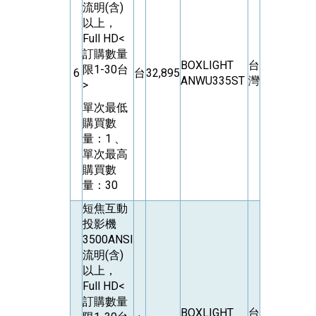
流明(含)
以上，
Full HD<
訂購數量
BOXLIGHT
台
限1-30台
6
台
32,895
ANWU335ST
灣
>
單次最低
購買數
量：1 、
單次最高
購買數
量：30
短焦互動
投影機
3500ANSI
流明(含)
以上，
Full HD<
訂購數量
BOXLIGHT
台