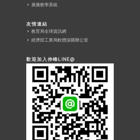
廣播教學系統
友情連結
教育局全球資訊網
經濟部工業局軟體採購辦公室
歡迎加入伸峰LINE@