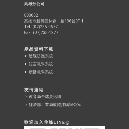
高雄分公司
800002
高雄市新興區林森一路196號3F-1
Tel : (07)235-0677
Fax : (07)235-1377
產品資料下載
硬碟防護系統
語言教學系統
廣播教學系統
友情連結
教育局全球資訊網
經濟部工業局軟體採購辦公室
歡迎加入伸峰LINE@