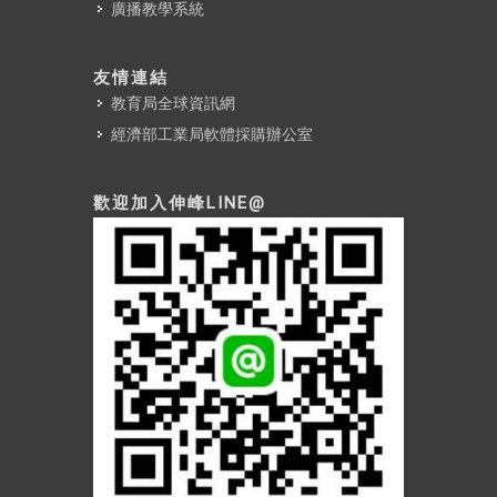
廣播教學系統
友情連結
教育局全球資訊網
經濟部工業局軟體採購辦公室
歡迎加入伸峰LINE@