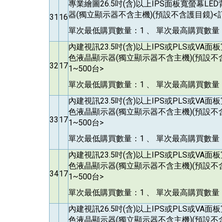
專業繪圖26.5吋(含)以上IPS面板寬螢幕L
器(獨立顯示器不含主機)(預設不含護目鏡)<訂
31
16
單次最低購買數量：1 、 單次最高購買數量：
內建視訊23.5吋(含)以上IPS或PLS或VA
色液晶顯示器(獨立顯示器不含主機)(預設不
32
17
1~500台>
單次最低購買數量：1 、 單次最高購買數量：
內建視訊23.5吋(含)以上IPS或PLS或VA
色液晶顯示器(獨立顯示器不含主機)(預設不
33
17
1~500台>
單次最低購買數量：1 、 單次最高購買數量：
內建視訊23.5吋(含)以上IPS或PLS或VA
色液晶顯示器(獨立顯示器不含主機)(預設不
34
17
1~500台>
單次最低購買數量：1 、 單次最高購買數量：
內建視訊26.5吋(含)以上IPS或PLS或VA
色液晶顯示器(獨立顯示器不含主機)(預設不