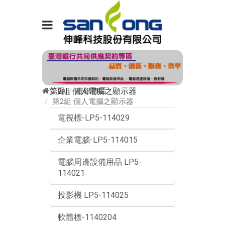
首頁
臺銀專區
第2組 個人電腦之顯示器
第2組 個人電腦之顯示器
電視標-LP5-114029
企業電腦-LP5-114015
電腦周邊設備用品 LP5-
114021
投影機 LP5-114025
軟體標-1140204