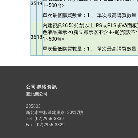
35
18
1~500台>
單次最低購買數量：1 、 單次最高購買數量：
內建視訊26.5吋(含)以上IPS或PLS或VA
色液晶顯示器(獨立顯示器不含主機)(預設不
36
18
1~500台>
單次最低購買數量：1 、 單次最高購買數量：
公司聯絡資訊
臺北總公司
235603
新北市中和區建康路130號7樓
Tel : (02)2956-3839
Fax : (02)2956-3829