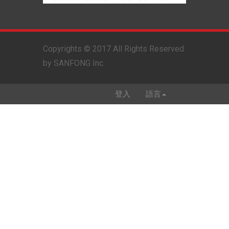
Copyrights © 2017 All Rights Reserved
by SANFONG Inc.
登入
語言