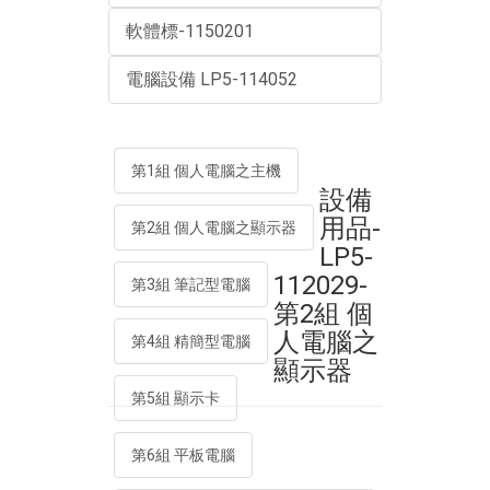
軟體標-1150201
電腦設備 LP5-114052
第1組 個人電腦之主機
設備
用品-
第2組 個人電腦之顯示器
LP5-
112029-
第3組 筆記型電腦
第2組 個
人電腦之
第4組 精簡型電腦
顯示器
第5組 顯示卡
第6組 平板電腦