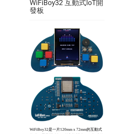
WiFiBoy32 互動式IoT開
發板
WiFiBoy32
是一片120mm x 72mm的互動式