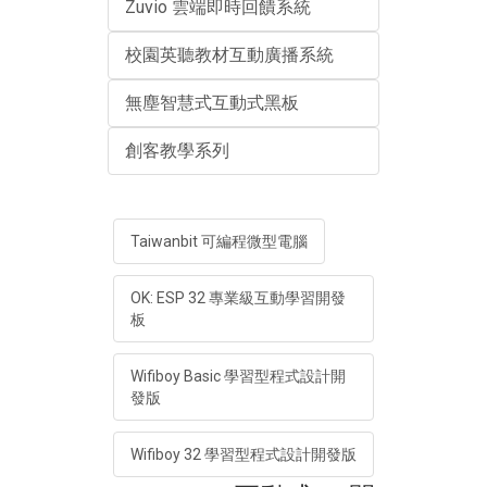
Zuvio 雲端即時回饋系統
校園英聽教材互動廣播系統
無塵智慧式互動式黑板
創客教學系列
Taiwanbit 可編程微型電腦
OK: ESP 32 專業級互動學習開發
板
Wifiboy Basic 學習型程式設計開
發版
Wifiboy 32 學習型程式設計開發版