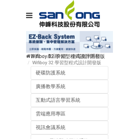
首頁
產品介紹
創客教學系列
Wifiboy 32 學習型程式設計開發版
Wifiboy 32 學習型程式設計開發版
硬碟防護系統
廣播教學系統
互動式語言學習系統
雲端應用專區
視訊會議系統