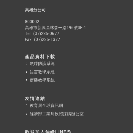
高雄分公司
800002
高雄市新興區林森一路196號3F-1
Tel : (07)235-0677
Fax : (07)235-1377
產品資料下載
硬碟防護系統
語言教學系統
廣播教學系統
友情連結
教育局全球資訊網
經濟部工業局軟體採購辦公室
歡迎加入伸峰LINE@