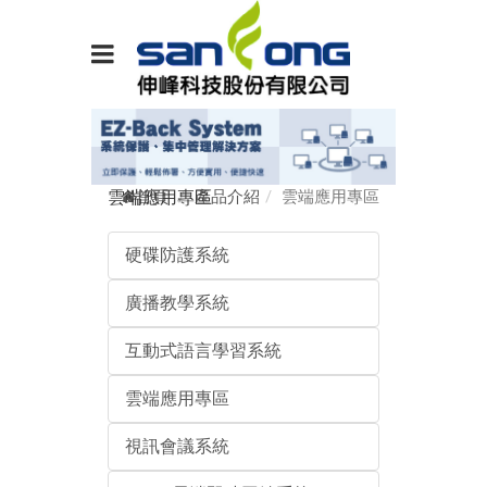
首頁
產品介紹
雲端應用專區
雲端應用專區
硬碟防護系統
廣播教學系統
互動式語言學習系統
雲端應用專區
視訊會議系統