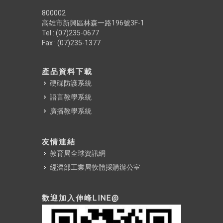
800002
高雄市新興區林森一路196號3F-1
Tel : (07)235-0677
Fax : (07)235-1377
產品資料下載
硬碟防護系統
語言教學系統
廣播教學系統
友情連結
教育局全球資訊網
經濟部工業局軟體採購辦公室
歡迎加入伸峰LINE@